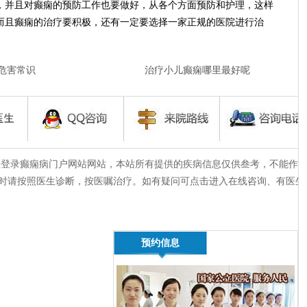
，并且对癫痫的预防工作也要做好，从各个方面预防和护理，这样
而且癫痫的治疗要积极，还有一定要选择一家正规的医院进行治
危害常识
治疗小儿癫痫哪里最好呢
您登录癫痫病门户网站网站，本站所有提供的疾病信息仅供叁考，不能作
时请按照医生诊断，按医嘱治疗。如有疑问可点击进入在线咨询、有医生
预约信息
王女士
两眼上翻
预约成功
吴先生
两眼上翻
预约成功