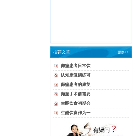
推荐文章
更多>>
癫痫患者日常饮
认知康复训练可
癫痫患者的康复
癫痫手术前需要
生酮饮食初期会
生酮饮食作为一