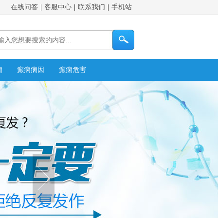
在线问答
|
客服中心
|
联系我们
|
手机站
痫
癫痫病因
癫痫危害