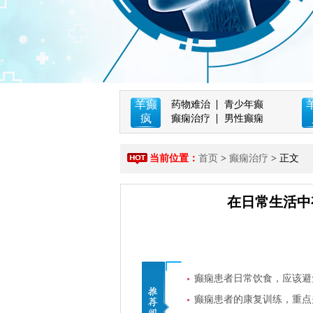
羊癫
药物难治
青少年癫
疯
癫痫治疗
男性癫痫
当前位置：
首页
>
癫痫治疗
> 正文
在日常生活中
癫痫患者日常饮食，应该避
癫痫患者的康复训练，重点