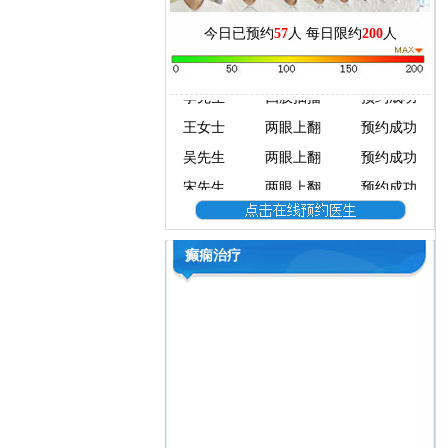
宋先生
两眼上翻
预约成功
今日已预约
57
人 每日限约
200
人
张先生
口吐白沫
预约成功
李先生
四肢抽搐
预约成功
王女士
两眼上翻
预约成功
吴先生
两眼上翻
预约成功
宋先生
两眼上翻
预约成功
张先生
口吐白沫
预约成功
李先生
四肢抽搐
预约成功
癫痫治疗
王女士
两眼上翻
预约成功
吴先生
两眼上翻
预约成功
宋先生
两眼上翻
预约成功
张先生
口吐白沫
预约成功
李先生
四肢抽搐
预约成功