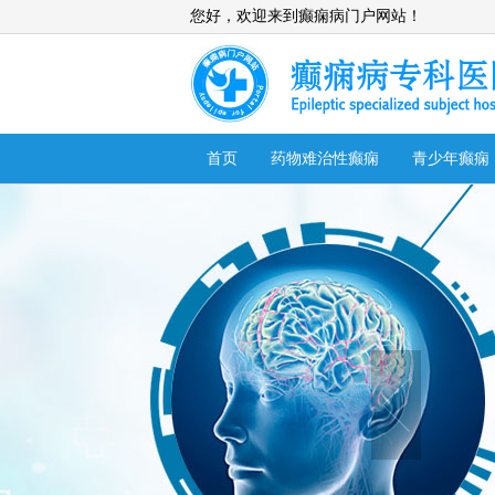
您好，欢迎来到癫痫病门户网站！
首页
药物难治性癫痫
青少年癫痫
癫痫症状
在线咨询