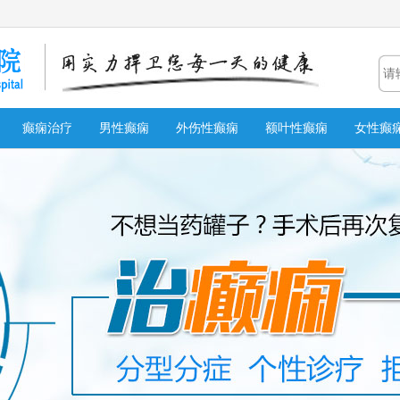
癫痫治疗
男性癫痫
外伤性癫痫
额叶性癫痫
女性癫