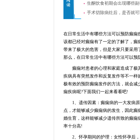
生酮饮食初期会出现哪些副
手术切除病灶后，是否就可
在日常生活中有哪些方法可以预防癫痫
该都已经对癫痫有了一定的了解了，癫
带来了极大的危害，但是大家只要采用
那么，在日常生活中有哪些方法可以预
癫痫对患者的心理和家庭造成了极其
疾病具有突然发作和反复发作等不一样
极有效的预防癫痫发作的方法，就会减
痫疾病呢?下面我们一起来看看吧!
1、遗传因素：癫痫病的一大发病原
点，才能够减少癫痫病的发生，因此癫
婚生育，这样能够减少遗传所致的癫痫
率十分高!
2、怀孕期间的护理：女性怀孕后，