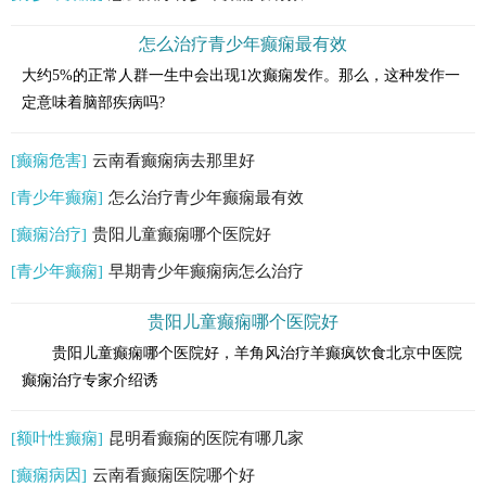
怎么治疗青少年癫痫最有效
大约5%的正常人群一生中会出现1次癫痫发作。那么，这种发作一
定意味着脑部疾病吗?
[癫痫危害]
云南看癫痫病去那里好
[青少年癫痫]
怎么治疗青少年癫痫最有效
[癫痫治疗]
贵阳儿童癫痫哪个医院好
[青少年癫痫]
早期青少年癫痫病怎么治疗
贵阳儿童癫痫哪个医院好
贵阳儿童癫痫哪个医院好，羊角风治疗羊癫疯饮食北京中医院
癫痫治疗专家介绍诱
[额叶性癫痫]
昆明看癫痫的医院有哪几家
[癫痫病因]
云南看癫痫医院哪个好