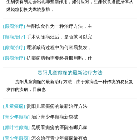
生酮饮食初期会出现哪些副作用，如何应对，生酮饮食迫使身体从
燃烧糖切换为燃烧脂肪，
[癫痫治疗]
生酮饮食作为一种治疗方法，主
[癫痫治疗]
手术切除病灶后，是否就可以完
[癫痫治疗]
逐渐减药过程中为何容易复发，
[癫痫治疗]
抗癫痫药物需要终身服用吗，什
贵阳儿童癫痫的最新治疗方法
贵阳儿童癫痫的最新治疗方法，由于癫痫是一种传统的易反复
发作的疾病，目前也
[儿童癫痫]
贵阳儿童癫痫的最新治疗方法
[青少年癫痫]
治疗青少年癫痫新突破
[额叶性癫痫]
昆明看癫痫的医院有哪几家
[青少年癫痫]
怎么治疗青少年癫痫最有效