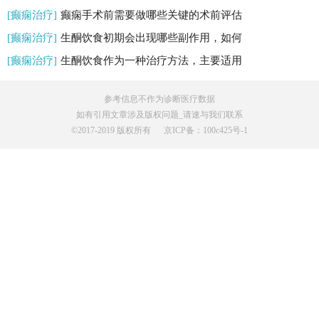
[癫痫治疗]
癫痫手术前需要做哪些关键的术前评估
[癫痫治疗]
生酮饮食初期会出现哪些副作用，如何
[癫痫治疗]
生酮饮食作为一种治疗方法，主要适用
参考信息不作为诊断医疗数据
如有引用文章涉及版权问题_请速与我们联系
©️2017-2019 版权所有
京ICP备：100c425号-1